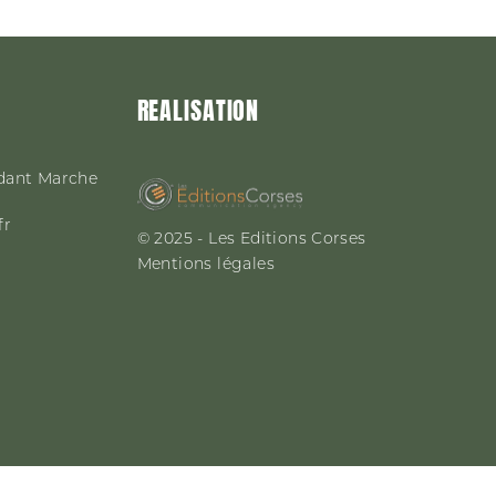
REALISATION
dant Marche
fr
© 2025 - Les Editions Corses
Mentions légales