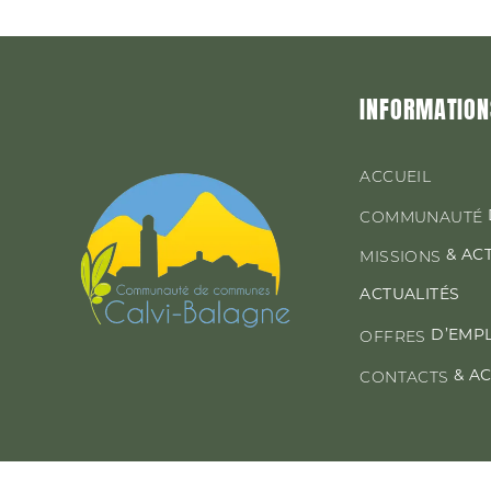
INFORMATION
ACCUEIL
COMMUNAUTÉ
& AC
MISSIONS
ACTUALITÉS
D’EMP
OFFRES
& A
CONTACTS