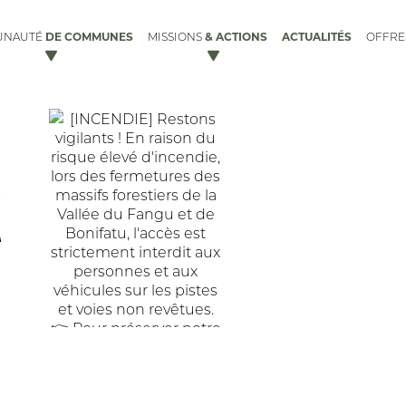
DE COMMUNES
& ACTIONS
ACTUALITÉS
UNAUTÉ
MISSIONS
OFFR
X
ACCUEIL DES GENS DU VOYAGE