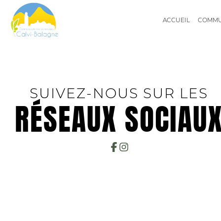
ACCUEIL
COMM
COMMUNES
SUIVEZ-NOUS SUR LES
RÉSEAUX SOCIAU
ÉLUS
COMMISSIONS
AIRE D'