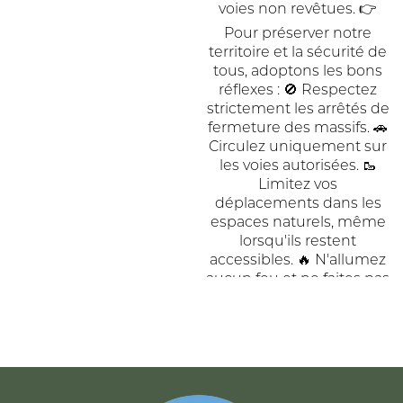
ACCUEIL
DE
COMMUNAUTÉ
COMMUNES