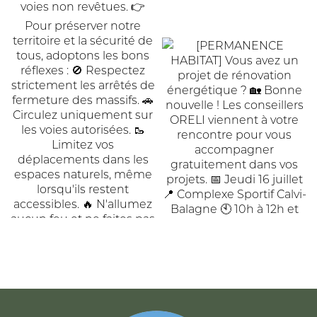
ACCUEIL
DE
COMMUNAUTÉ
COMMUNES