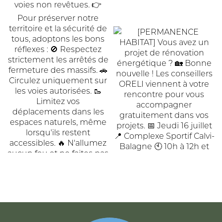
ACCUEIL
DE
COMMUNAUTÉ
COMMUNES