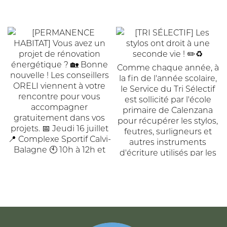
ACCUEIL
DE
COMMUNAUTÉ
COMMUNES