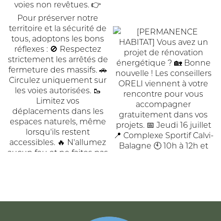
ACCUEIL
DE
COMMUNAUTÉ
COMMUNES