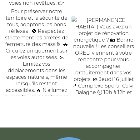
ACCUEIL
DE
COMMUNAUTÉ
COMMUNES