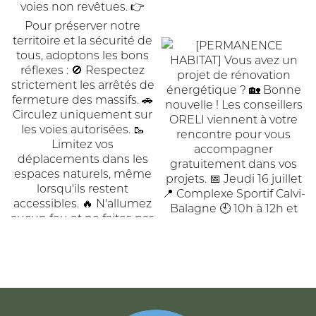
ACCUEIL
DE
COMMUNAUTÉ
COMMUNES