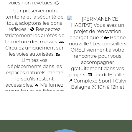
ACCUEIL
DE
COMMUNAUTÉ
COMMUNES