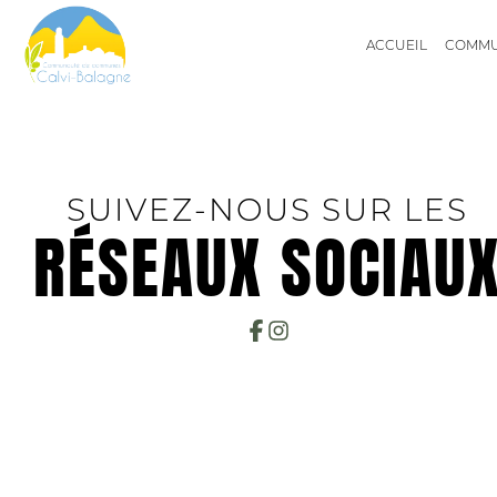
ACCUEIL
COMM
COMMUNES
SUIVEZ-NOUS SUR LES
RÉSEAUX SOCIAU
ÉLUS
COMMISSIONS
AIRE D'