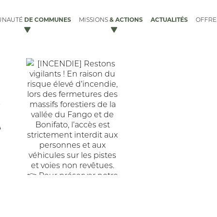
DE COMMUNES
& ACTIONS
ACTUALITÉS
UNAUTÉ
MISSIONS
OFFR
X
ACCUEIL DES GENS DU VOYAGE