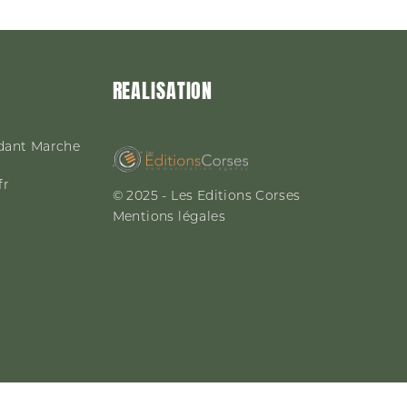
REALISATION
dant Marche
fr
© 2025 - Les Editions Corses
Mentions légales