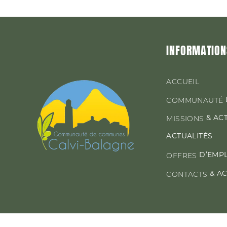
INFORMATION
ACCUEIL
COMMUNAUTÉ
& AC
MISSIONS
ACTUALITÉS
D’EMP
OFFRES
& A
CONTACTS