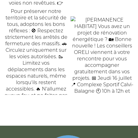
ACCUEIL
DE
COMMUNAUTÉ
COMMUNES