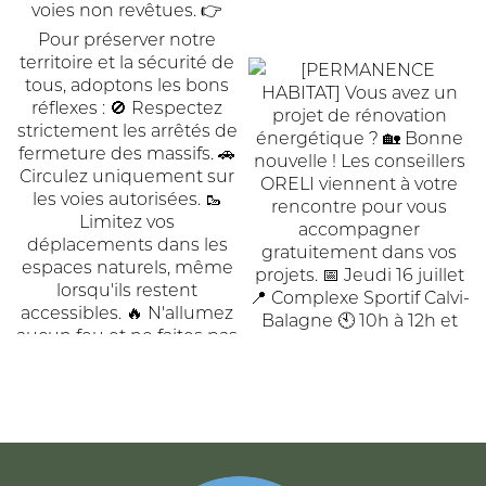
ACCUEIL
DE
COMMUNAUTÉ
COMMUNES