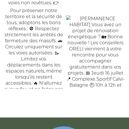
ACCUEIL
DE
COMMUNAUTÉ
COMMUNES