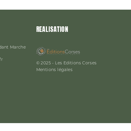
REALISATION
dant Marche
fr
© 2025 - Les Editions Corses
Mentions légales