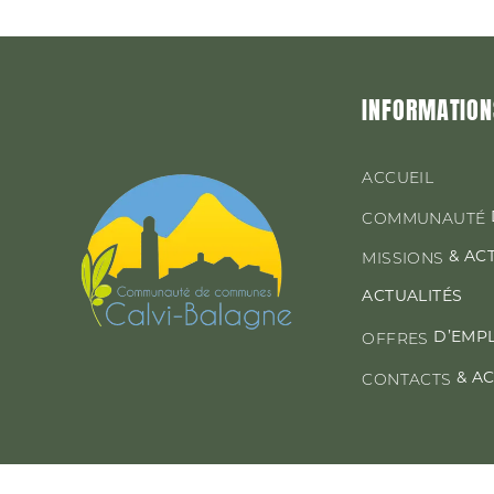
INFORMATION
ACCUEIL
COMMUNAUTÉ
& AC
MISSIONS
ACTUALITÉS
D’EMP
OFFRES
& A
CONTACTS