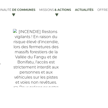
DE COMMUNES
& ACTIONS
ACTUALITÉS
UNAUTÉ
MISSIONS
OFFR
X
ACCUEIL DES GENS DU VOYAGE