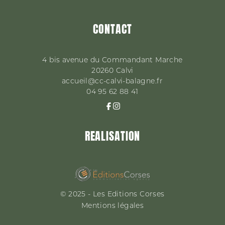
CONTACT
4 bis avenue du Commandant Marche
20260
Calvi
accueil@cc-calvi-balagne.fr
04 95 62 88 41
REALISATION
© 2025 - Les Editions Corses
Mentions légales