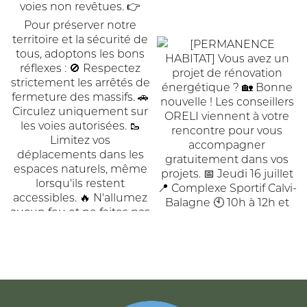
ACCUEIL
DE
COMMUNAUTÉ
COMMUNES