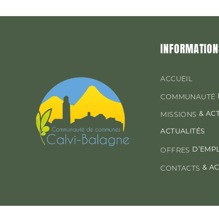
INFORMATION
ACCUEIL
COMMUNAUTÉ
& AC
MISSIONS
ACTUALITÉS
D’EMP
OFFRES
& A
CONTACTS