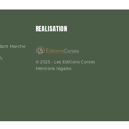
REALISATION
dant Marche
fr
© 2025 - Les Editions Corses
Mentions légales