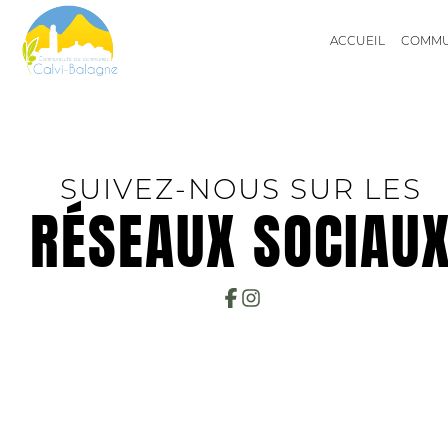
ACCUEIL
COMM
COMMUNES
SUIVEZ-NOUS SUR LES
RÉSEAUX SOCIAU
ÉLUS
COMMISSIONS
AIRE D'