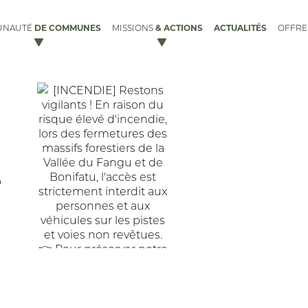
DE COMMUNES
& ACTIONS
ACTUALITÉS
UNAUTÉ
MISSIONS
OFFR
X
ACCUEIL DES GENS DU VOYAGE