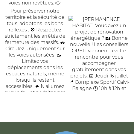
ACCUEIL
DE
COMMUNAUTÉ
COMMUNES