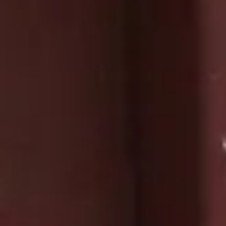
D’E
CONTACT & ACCÈS