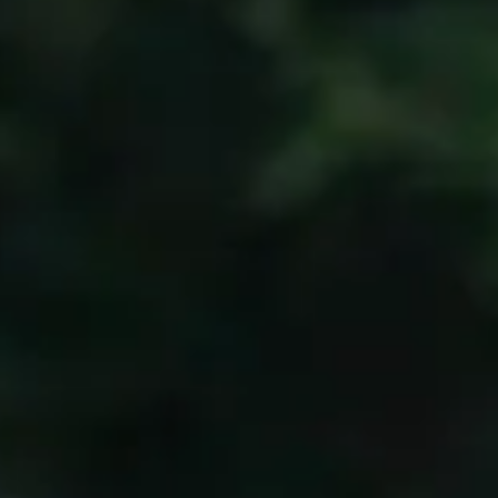
DE
CO