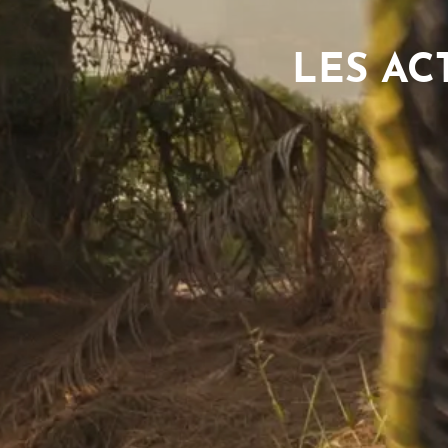
LES AC