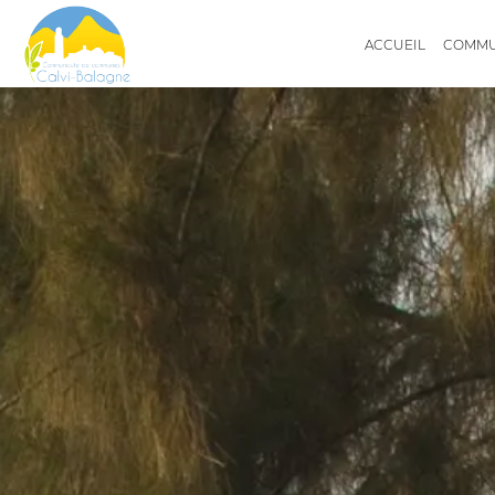
ACCUEIL
COMM
COMMUNES
ÉLUS
COMMISSIONS
AIRE D'