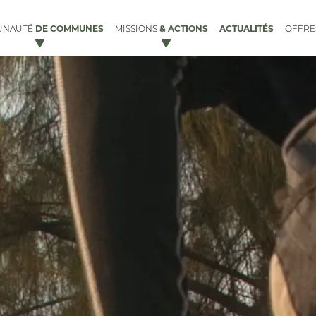
DE COMMUNES
& ACTIONS
ACTUALITÉS
UNAUTÉ
MISSIONS
OFFR
ACCUEIL DES GENS DU VOYAGE