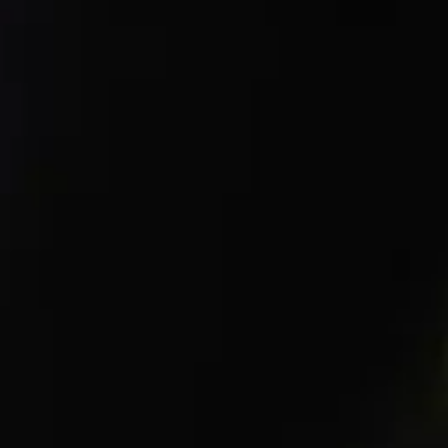
ACTUALI
OFFRES
D’EMPLO