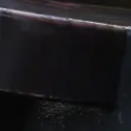
COMMUN
DE
COMMUN