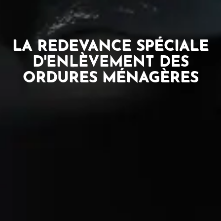
MISSIONS
LA REDEVANCE SPÉCIALE
D'ENLÈVEMENT DES
&
ORDURES MÉNAGÈRES
ACTIONS