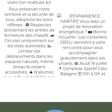
ACCUEIL
DE
COMMUNAUTÉ
COMMUNES