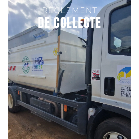
RÈGLEMENT
DE COLLECTE
ACCUEIL
COMMUNA
DE