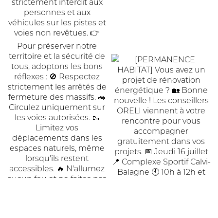
ACTUALITÉ
OFFRES
D’EMPLOI