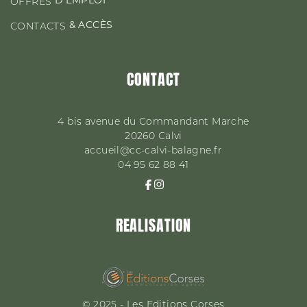
OFFRES
& ACCÈS
CONTACTS
CONTACT
4 bis avenue du Commandant Marche
20260
Calvi
accueil@cc-calvi-balagne.fr
04 95 62 88 41
REALISATION
© 2025 - Les Editions Corses