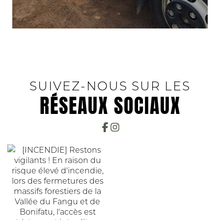
COMMUNE
SUIVEZ-NOUS SUR LES
MISSIONS
RÉSEAUX SOCIAUX
&
ACTIONS